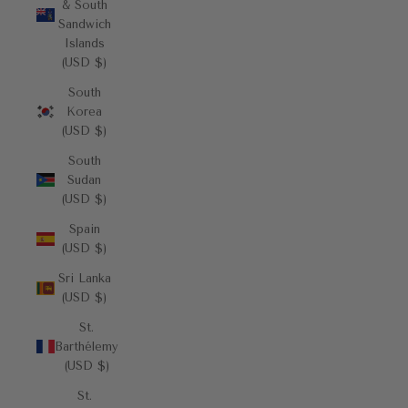
& South
Sandwich
Islands
(USD $)
South
Korea
(USD $)
South
Sudan
(USD $)
Spain
(USD $)
Sri Lanka
(USD $)
St.
Barthélemy
(USD $)
St.