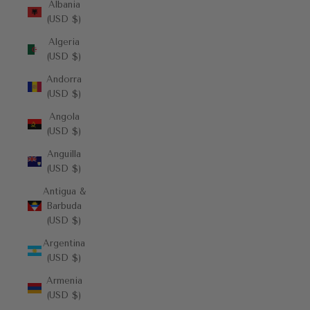
Albania
(USD $)
Algeria
(USD $)
Andorra
(USD $)
Angola
(USD $)
Anguilla
(USD $)
Antigua &
Barbuda
(USD $)
Argentina
(USD $)
Armenia
(USD $)