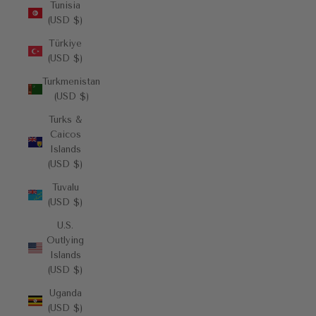
Tunisia
(USD $)
Türkiye
(USD $)
Turkmenistan
(USD $)
Turks &
Caicos
Islands
(USD $)
Tuvalu
(USD $)
U.S.
Outlying
Islands
(USD $)
Uganda
(USD $)