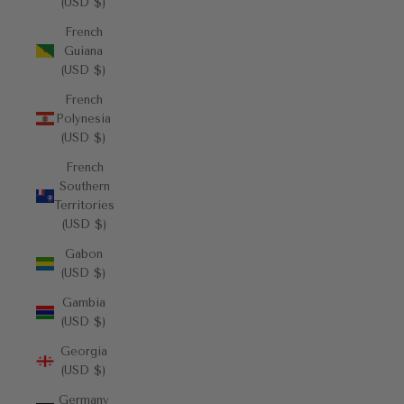
(USD $)
French
Guiana
(USD $)
French
Polynesia
(USD $)
French
Southern
Territories
(USD $)
Gabon
(USD $)
Gambia
(USD $)
Georgia
(USD $)
Germany