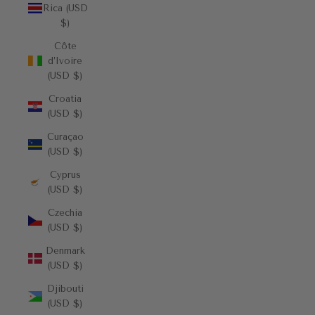
Rica (USD
$)
Côte
d’Ivoire
(USD $)
Croatia
(USD $)
Curaçao
(USD $)
Cyprus
(USD $)
Czechia
(USD $)
Denmark
(USD $)
Djibouti
(USD $)