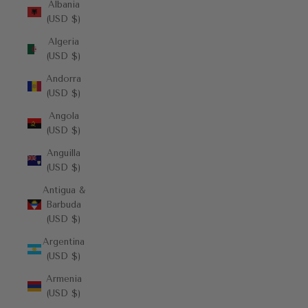
Albania
(USD $)
Algeria
(USD $)
Andorra
(USD $)
Angola
(USD $)
Anguilla
(USD $)
Antigua &
Barbuda
(USD $)
Argentina
(USD $)
Armenia
(USD $)