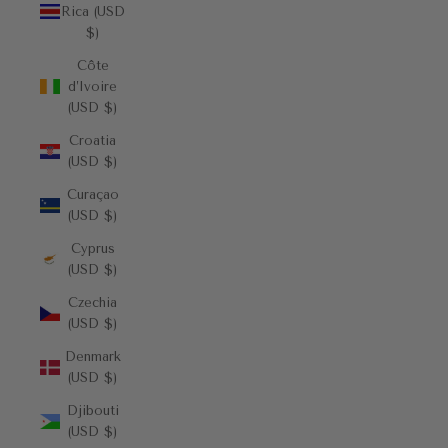
Rica (USD
$)
Côte
d’Ivoire
(USD $)
Croatia
(USD $)
Curaçao
(USD $)
Cyprus
(USD $)
Czechia
(USD $)
Denmark
(USD $)
Djibouti
(USD $)