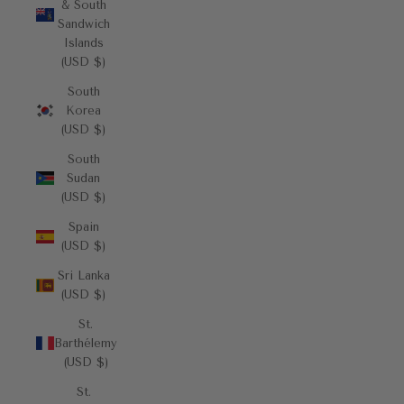
& South
Sandwich
Islands
(USD $)
South
Korea
(USD $)
South
Sudan
(USD $)
Spain
(USD $)
Sri Lanka
(USD $)
St.
Barthélemy
(USD $)
St.