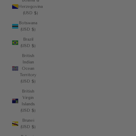
Bosnia &
Herzegovina
(USD $)
Botswana
(USD $)
Brazil
(USD $)
British
Indian
Ocean
Territory
(USD $)
British
Virgin
Islands
(USD $)
Brunei
(USD $)