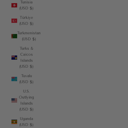
Tunisia
(USD $)
Türkiye
(USD $)
Turkmenistan
(USD $)
Turks &
Caicos
Islands
(USD $)
Tuvalu
(USD $)
U.S.
Outlying
Islands
(USD $)
Uganda
(USD $)