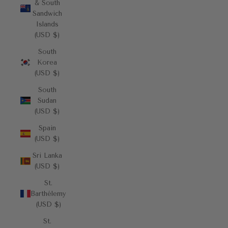
& South
Sandwich
Islands
(USD $)
South
Korea
(USD $)
South
Sudan
(USD $)
Spain
(USD $)
Sri Lanka
(USD $)
St.
Barthélemy
(USD $)
St.