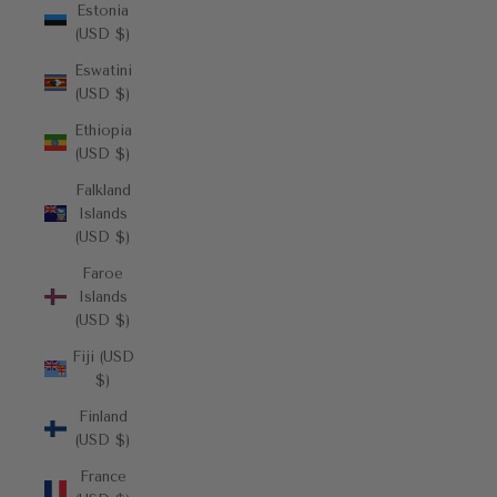
Estonia
(USD $)
Eswatini
(USD $)
Ethiopia
(USD $)
Falkland
Islands
(USD $)
Faroe
Islands
(USD $)
Fiji (USD
$)
Finland
(USD $)
France