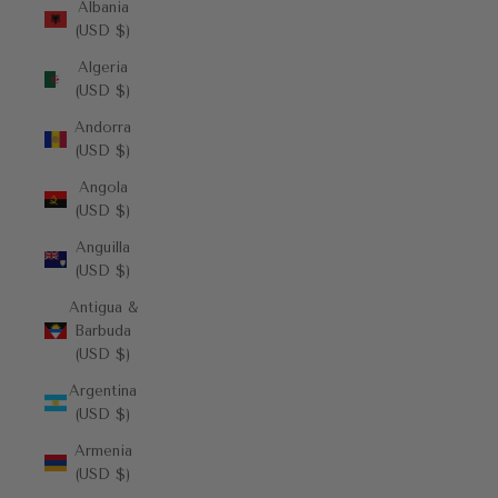
Albania
(USD $)
Algeria
(USD $)
Andorra
(USD $)
Angola
(USD $)
Anguilla
(USD $)
Antigua &
Barbuda
(USD $)
Argentina
(USD $)
Armenia
(USD $)