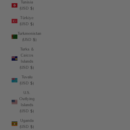
Tunisia
(USD $)
Türkiye
(USD $)
Turkmenistan
(USD $)
Turks &
Caicos
Islands
(USD $)
Tuvalu
(USD $)
U.S.
Outlying
Islands
(USD $)
Uganda
(USD $)