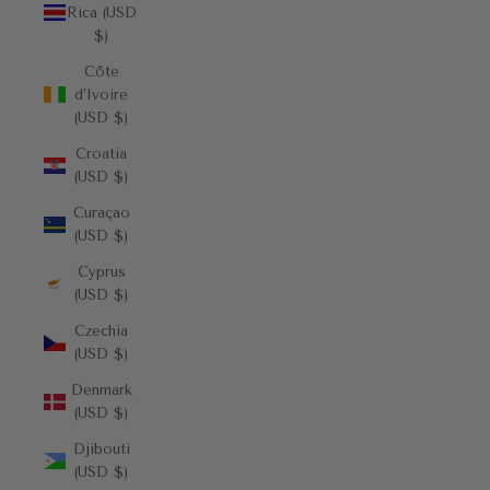
Rica (USD
$)
Côte
d’Ivoire
(USD $)
Croatia
(USD $)
Curaçao
(USD $)
Cyprus
(USD $)
Czechia
(USD $)
Denmark
(USD $)
Djibouti
(USD $)