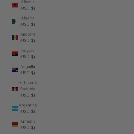
Albania
(USD $)
Algeria
(USD $)
Andorra
(USD $)
Angola
(USD $)
Anguilla
(USD $)
Antigua &
Barbuda
(USD $)
Argentina
(USD $)
Armenia
(USD $)