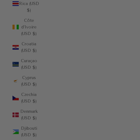
Rica (USD
$)
Côte
d’Ivoire
(USD $)
Croatia
(USD $)
Curaçao
(USD $)
Cyprus
(USD $)
Czechia
(USD $)
Denmark
(USD $)
Djibouti
(USD $)