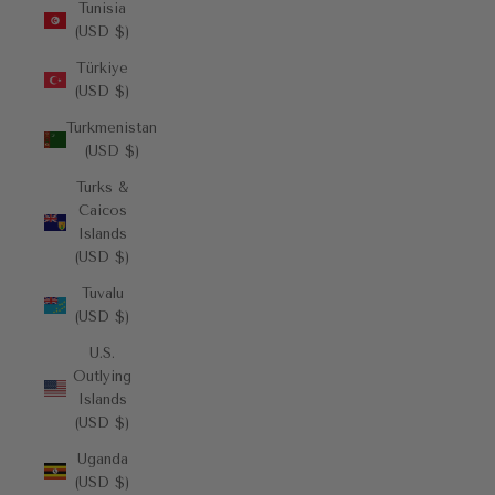
Tunisia
(USD $)
Türkiye
(USD $)
Turkmenistan
(USD $)
Turks &
Caicos
Islands
(USD $)
Tuvalu
(USD $)
U.S.
Outlying
Islands
(USD $)
Uganda
(USD $)