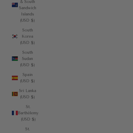
& South
Sandwich
Islands
(USD $)
South
Korea
(USD $)
South
Sudan
(USD $)
Spain
(USD $)
Sri Lanka
(USD $)
St.
Barthélemy
(USD $)
St.