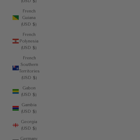
(USD $)
French
Guiana
(USD $)
French
Polynesia
(USD $)
French
Southern
Territories
(USD $)
Gabon
(USD $)
Gambia
(USD $)
Georgia
(USD $)
Germany