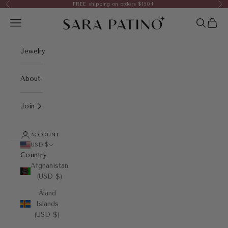
Skip to content
FREE shipping on orders $150+
Previous
Nex
Sara Patino Jewelry
Open navigation menu
Open sea
Open 
Jewelry
About
Join
ACCOUNT
USD $
Country
Afghanistan
(USD $)
Åland
Islands
(USD $)