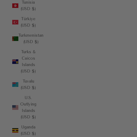
Tunisia
(USD $)
Türkiye
(USD $)
Turkmenistan
(USD $)
Turks &
Caicos
Islands
(USD $)
Tuvalu
(USD $)
U.S.
Outlying
Islands
(USD $)
Uganda
(USD $)