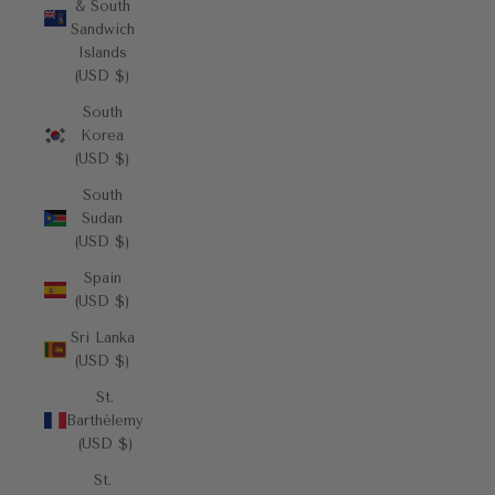
& South
Sandwich
Islands
(USD $)
South
Korea
(USD $)
South
Sudan
(USD $)
Spain
(USD $)
Sri Lanka
(USD $)
St.
Barthélemy
(USD $)
St.