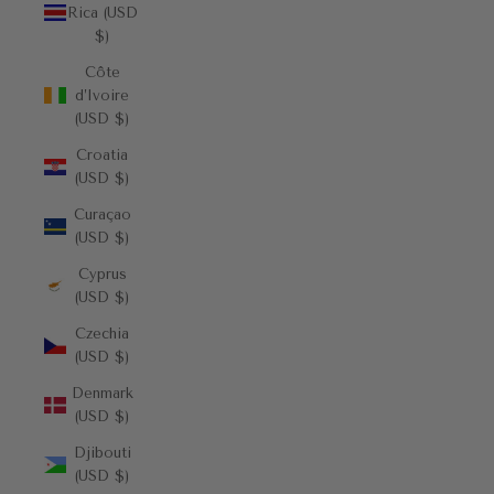
Rica (USD
$)
Côte
d’Ivoire
(USD $)
Croatia
(USD $)
Curaçao
(USD $)
Cyprus
(USD $)
Czechia
(USD $)
Denmark
(USD $)
Djibouti
(USD $)