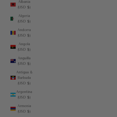
Albania
(USD $)
Algeria
(USD $)
Andorra
(USD $)
Angola
(USD $)
Anguilla
(USD $)
Antigua &
Barbuda
(USD $)
Argentina
(USD $)
Armenia
(USD $)